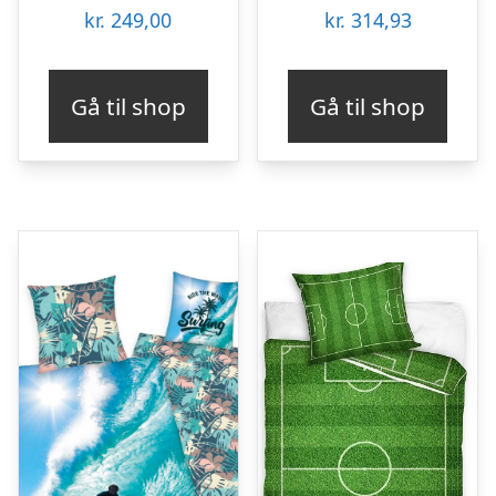
kr.
249,00
kr.
314,93
Gå til shop
Gå til shop