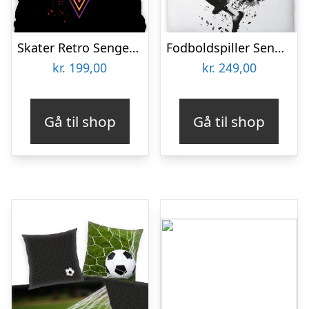
Skater Retro Sengetøj 140×200 cm – 100 procent bomuld
Fodboldspiller Sengetøj 140×200 cm – 100 procent bomuld
kr.
199,00
kr.
249,00
Gå til shop
Gå til shop