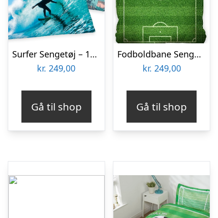
Surfer Sengetøj – 100 Procent Bomuld
Fodboldbane Sengetøj 140×200 cm – 100 procent bomuld
kr.
249,00
kr.
249,00
Gå til shop
Gå til shop