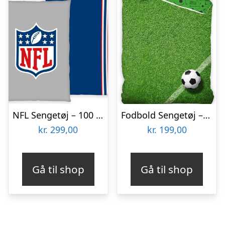
NFL Sengetøj – 100 procent bomuld
Fodbold Sengetøj – 140×200 cm.
kr.
299,00
kr.
199,00
Gå til shop
Gå til shop