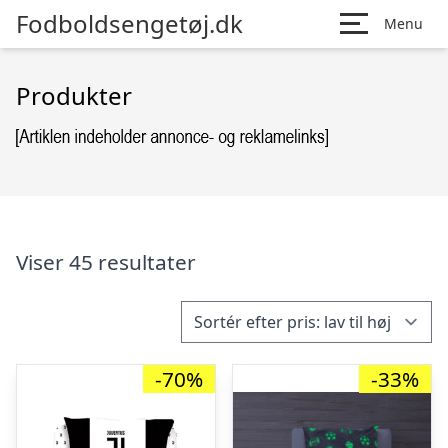
Fodboldsengetøj.dk
Menu
Produkter
Viser 45 resultater
-70%
-33%