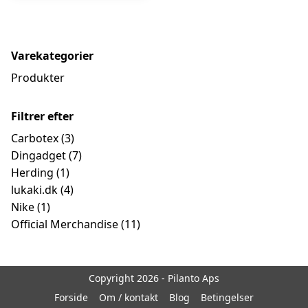
Varekategorier
Produkter
Filtrer efter
Carbotex
(3)
Dingadget
(7)
Herding
(1)
lukaki.dk
(4)
Nike
(1)
Official Merchandise
(11)
Copyright 2026 - Pilanto Aps
Forside
Om / kontakt
Blog
Betingelser