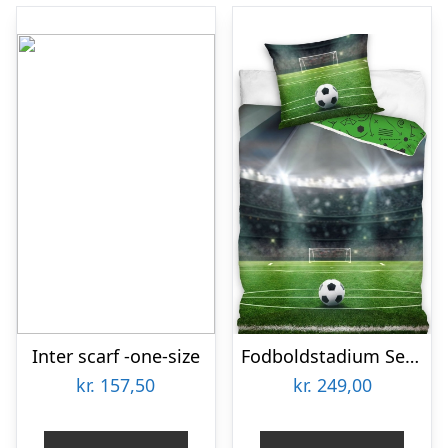
Inter scarf -one-size
Fodboldstadium Sengetøj 140×200 cm – 100 procent bomuld
kr.
157,50
kr.
249,00