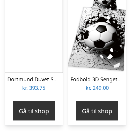
Dortmund Duvet Set – Graffiti Stripes-one-size
Fodbold 3D Sengetøj – 100 Procent Bomuld
kr.
393,75
kr.
249,00
Gå til shop
Gå til shop