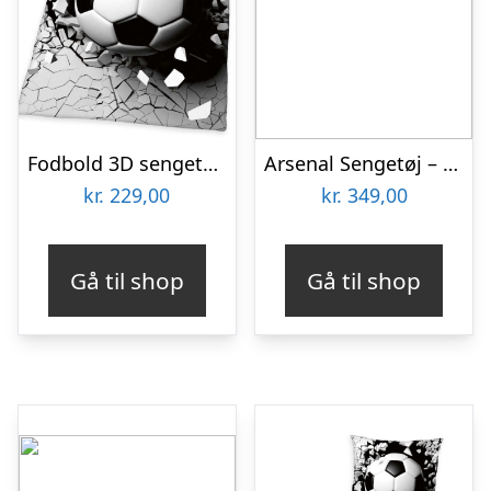
Fodbold 3D sengetøj i 100% bomuld 140×200 cm
Arsenal Sengetøj – 150 x 210 cm
kr.
229,00
kr.
349,00
Gå til shop
Gå til shop