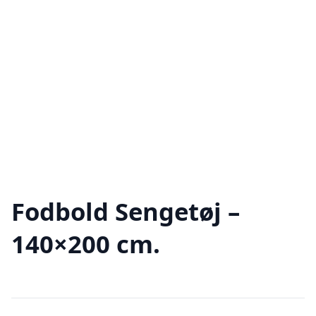
Fodbold Sengetøj –
140×200 cm.