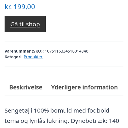
kr.
199,00
Gå til shop
Varenummer (SKU):
1075116334510014846
Kategori:
Produkter
Beskrivelse
Yderligere information
Sengetøj i 100% bomuld med fodbold
tema og lynlås lukning. Dynebetræk: 140