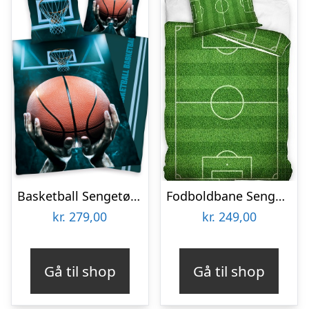
Basketball Sengetøj – 100 procent bomuld
Fodboldbane Sengetøj 140×200 cm – 100 procent bomuld
kr.
279,00
kr.
249,00
Gå til shop
Gå til shop