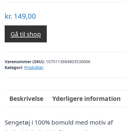
kr.
149,00
Gå til shop
Varenummer (SKU):
1075113684803530066
Kategori:
Produkter
Beskrivelse
Yderligere information
Sengetøj i 100% bomuld med motiv af