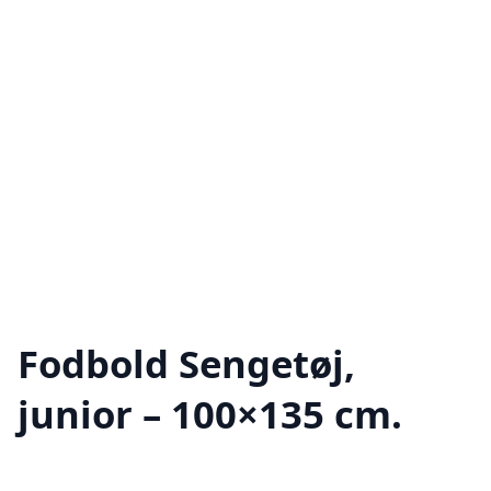
Fodbold Sengetøj,
junior – 100×135 cm.