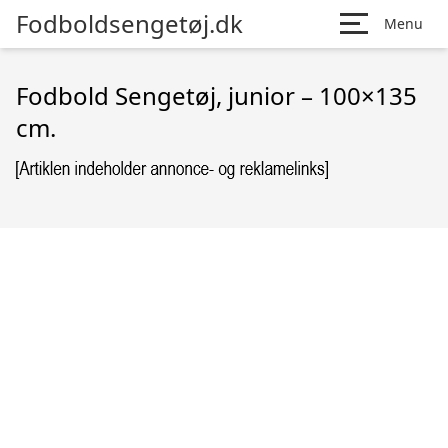
Fodboldsengetøj.dk
Menu
Fodbold Sengetøj, junior – 100×135
cm.